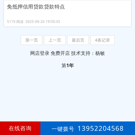
免抵押信用贷款贷款特点
5119 阅读 2025-09-26 19:50:33
第一页
上一页
最后页
4条记录
网店登录
免费开店
技术支持：杨敏
第
1年
13952204568
在线咨询
一键拨号