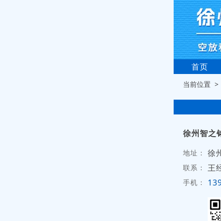
首页
当前位置 
徐州智之
徐
地址：
王
联系：
13
手机：