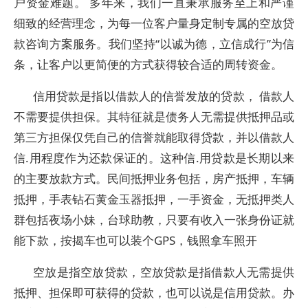
户资金难题。 多年来，我们一直秉承服务至上和严谨
细致的经营理念，为每一位客户量身定制专属的空放贷
款咨询方案服务。我们坚持“以诚为德，立信成行”为信
条，让客户以更简便的方式获得较合适的周转资金。
信用贷款是指以借款人的信誉发放的贷款， 借款人
不需要提供担保。其特征就是债务人无需提供抵押品或
第三方担保仅凭自己的信誉就能取得贷款，并以借款人
信.用程度作为还款保证的。这种信.用贷款是长期以来
的主要放款方式。民间抵押业务包括，房产抵押，车辆
抵押，手表钻石黄金玉器抵押，一手资金，无抵押类人
群包括夜场小妹，台球助教，只要有收入一张身份证就
能下款，按揭车也可以装个GPS，钱照拿车照开
空放是指空放贷款，空放贷款是指借款人无需提供
抵押、担保即可获得的贷款，也可以说是信用贷款。办