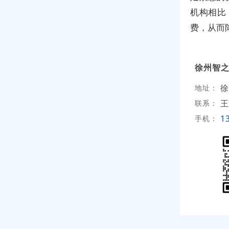
机构相比
费，从而
徐州智
徐
地址：
王
联系：
1
手机：