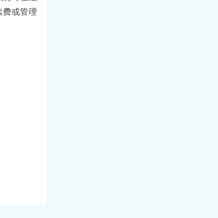
续费或管理