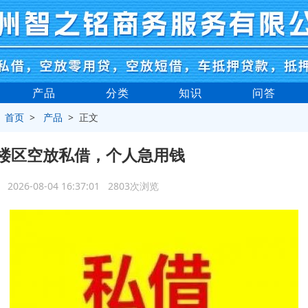
产品
分类
知识
问答
>
首页
>
产品
> 正文
楼区空放私借，个人急用钱
2026-08-04 16:37:01 2803次浏览