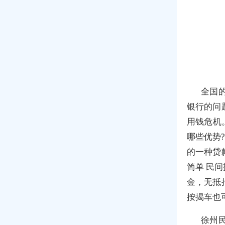
全国
银行的问
用钱危机
哪些优势
的一种贷
简单 民
金，无抵
按揭车也
徐州