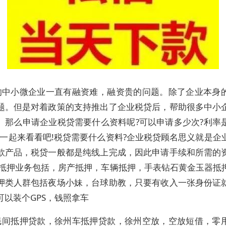
的中小微企业一直有融资难，融资贵的问题。除了企业本身
题。但是对着政策的支持推出了企业税贷后，帮助很多中小
。那么申请企业税贷需要什么资料呢?可以申请多少次?利率
?一起来看看吧!税贷需要什么资料?企业税贷顾名思义就是企
款产品，税贷一般都是纯线上完成，因此申请手续和所需的
间抵押业务包括，房产抵押，车辆抵押，手表钻石黄金玉器抵
押类人群包括夜场小妹，台球助教，只要有收入一张身份证
可以装个GPS，钱照拿车
民间抵押贷款，徐州车抵押贷款，徐州空放，空放短借，零