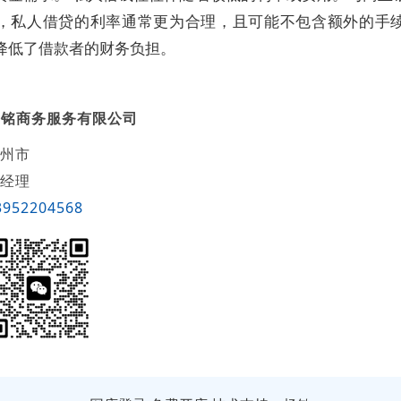
，私人借贷的利率通常更为合理，且可能不包含额外的手
降低了借款者的财务负担。
之铭商务服务有限公司
州市
经理
3952204568