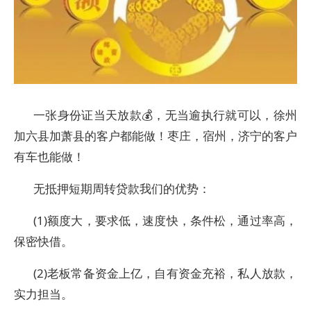
一张身份证当天放款💰，无当逾执行就可以，徐州
加六县加萧县的客户都能做！枣庄，宿州，济宁的客户
有车也能做！
无抵押短期周转贷款我们的优势：
(1)额度大，要求低，速度快，条件松，通过率高，
保密快借。
(2)老板常备资金上亿，自有资金充裕，私人放款，
实力担当。