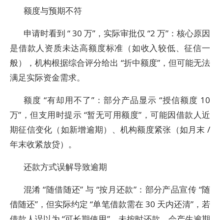
额度与预期不符
申请时看到 “ 30 万”，实际审批仅 “2 万”：核心原因
是借款人资质未达高额度标准（如收入较低、征信一
般），机构根据综合评分给出 “折中额度”，但可能无法
满足实际资金需求。
额度 “有却用不了”：部分产品显示 “授信额度 10
万”，但支用时提示 “暂无可用额度”，可能因借款人近
期征信变化（如新增逾期）、机构额度紧张（如月末 /
年末收紧放贷）。
还款方式误解导致逾期
混淆 “随借随还” 与 “按月还款”：部分产品宣传 “随
借随还”，但实际约定 “单笔借款需在 30 天内还清”，若
借款人误以为 “可长期使用”，未按时还款，会产生逾期