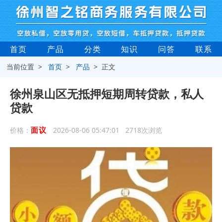
首页
产品
分类
知识
问答
联系
当前位置 >
首页
>
产品
> 正文
徐州泉山区无抵押短期周转贷款，私人
贷款
面议
价格：
2026-08-06 05:47:01 2718次浏览